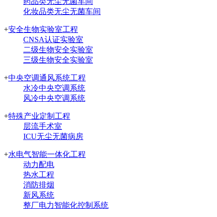
药品类无尘无菌车间
化妆品类无尘无菌车间
+
安全生物实验室工程
CNSA认证实验室
二级生物安全实验室
三级生物安全实验室
+
中央空调通风系统工程
水冷中央空调系统
风冷中央空调系统
+
特殊产业定制工程
层流手术室
ICU无尘无菌病房
+
水电气智能一体化工程
动力配电
热水工程
消防排烟
新风系统
整厂电力智能化控制系统