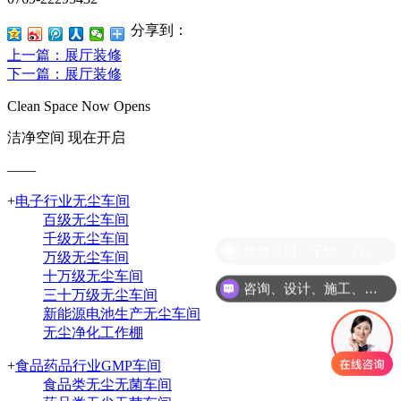
分享到：
上一篇
：展厅装修
下一篇
：展厅装修
Clean Space Now Opens
洁净空间 现在开启
——
+
电子行业无尘车间
百级无尘车间
千级无尘车间
能做百级、千级、万级、十万级、30万级别的净化车间
万级无尘车间
十万级无尘车间
咨询、设计、施工、调试等一体化服务
三十万级无尘车间
新能源电池生产无尘车间
无尘净化工作棚
+
食品药品行业GMP车间
食品类无尘无菌车间