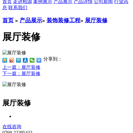
首页
走进柏源
案例展示
产品展示
产品详情
公司新闻
行业讯
息
联系我们
首页
»
产品展示
»
装饰装修工程
»
展厅装修
展厅装修
分享到：
上一篇
：展厅装修
下一篇
：展厅装修
展厅装修
在线咨询
0769-22295432