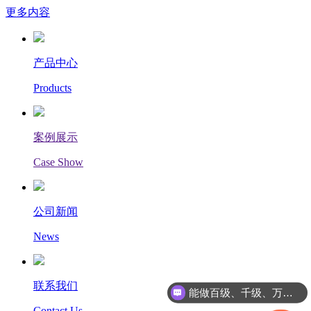
更多内容
产品中心
Products
案例展示
Case Show
公司新闻
News
联系我们
能做百级、千级、万级、十万级、30万级别的净化车间
Contact Us