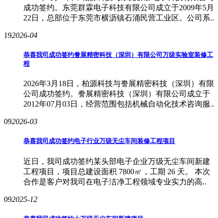
成功签约。东莞群霖电子科技有限公司成立于2009年5月
22日，总部位于东莞市横沥镇石涌民营工业区。公司系..
19
2026-04
恭喜我司成功签约誊展精密科技（深圳）有限公司万级实验室装修工
程
2026年3月18日，柏源科技与誊展精密科技（深圳）有限
公司成功签约。誊展精密科技（深圳）有限公司成立于
2012年07月03日，经营范围包括机械自动化技术咨询服..
09
2026-03
恭喜我司成功签约电子行业万级无尘车间装修工程项目
近日，我司成功签约某头部电子企业万级无尘车间新建
工程项目，项目总建设面积 7800㎡，工期 26 天。 本次
合作是客户对我司在电子洁净工程领域专业实力的高..
09
2025-12