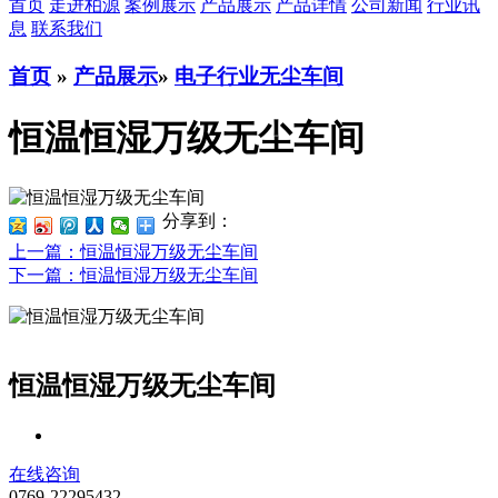
首页
走进柏源
案例展示
产品展示
产品详情
公司新闻
行业讯
息
联系我们
首页
»
产品展示
»
电子行业无尘车间
恒温恒湿万级无尘车间
分享到：
上一篇
：恒温恒湿万级无尘车间
下一篇
：恒温恒湿万级无尘车间
恒温恒湿万级无尘车间
在线咨询
0769-22295432