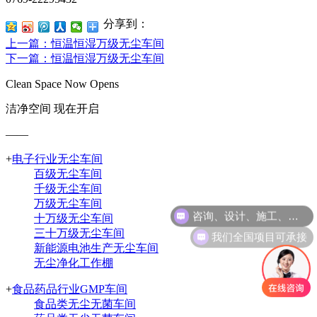
分享到：
上一篇
：恒温恒湿万级无尘车间
下一篇
：恒温恒湿万级无尘车间
Clean Space Now Opens
洁净空间 现在开启
——
+
电子行业无尘车间
百级无尘车间
千级无尘车间
万级无尘车间
咨询、设计、施工、调试等一体化服务
十万级无尘车间
我们全国项目可承接
三十万级无尘车间
新能源电池生产无尘车间
无尘净化工作棚
+
食品药品行业GMP车间
食品类无尘无菌车间