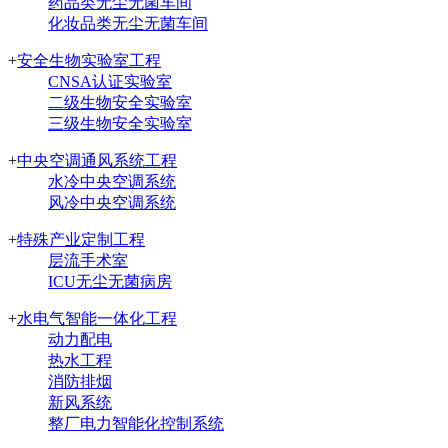
药品类无尘无菌车间
化妆品类无尘无菌车间
+
安全生物实验室工程
CNSA认证实验室
二级生物安全实验室
三级生物安全实验室
+
中央空调通风系统工程
水冷中央空调系统
风冷中央空调系统
+
特殊产业定制工程
层流手术室
ICU无尘无菌病房
+
水电气智能一体化工程
动力配电
热水工程
消防排烟
新风系统
整厂电力智能化控制系统