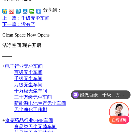
分享到：
上一篇
：千级无尘车间
下一篇
：没有了
Clean Space Now Opens
洁净空间 现在开启
——
+
电子行业无尘车间
百级无尘车间
千级无尘车间
万级无尘车间
十万级无尘车间
能做百级、千级、万级、十万级、30万级别的净化车间
三十万级无尘车间
新能源电池生产无尘车间
无尘净化工作棚
+
食品药品行业GMP车间
食品类无尘无菌车间