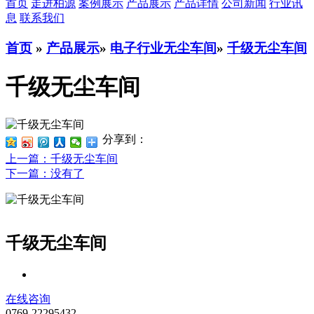
首页
走进柏源
案例展示
产品展示
产品详情
公司新闻
行业讯
息
联系我们
首页
»
产品展示
»
电子行业无尘车间
»
千级无尘车间
千级无尘车间
分享到：
上一篇
：千级无尘车间
下一篇
：没有了
千级无尘车间
在线咨询
0769-22295432