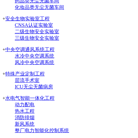
药品类无尘无菌车间
化妆品类无尘无菌车间
+
安全生物实验室工程
CNSA认证实验室
二级生物安全实验室
三级生物安全实验室
+
中央空调通风系统工程
水冷中央空调系统
风冷中央空调系统
+
特殊产业定制工程
层流手术室
ICU无尘无菌病房
+
水电气智能一体化工程
动力配电
热水工程
消防排烟
新风系统
整厂电力智能化控制系统