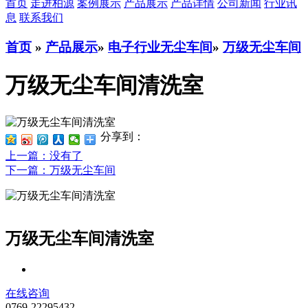
首页
走进柏源
案例展示
产品展示
产品详情
公司新闻
行业讯
息
联系我们
首页
»
产品展示
»
电子行业无尘车间
»
万级无尘车间
万级无尘车间清洗室
分享到：
上一篇
：没有了
下一篇
：万级无尘车间
万级无尘车间清洗室
在线咨询
0769-22295432