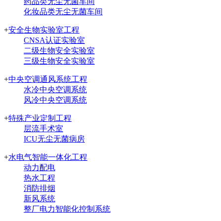
药品类无尘无菌车间
化妆品类无尘无菌车间
+
安全生物实验室工程
CNSA认证实验室
二级生物安全实验室
三级生物安全实验室
+
中央空调通风系统工程
水冷中央空调系统
风冷中央空调系统
+
特殊产业定制工程
层流手术室
ICU无尘无菌病房
+
水电气智能一体化工程
动力配电
热水工程
消防排烟
新风系统
整厂电力智能化控制系统