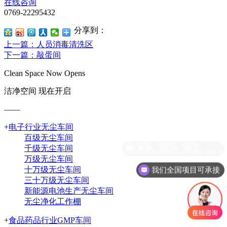
在线咨询
0769-22295432
分享到：
上一篇
：人员消毒清洗区
下一篇
：敲蛋间
Clean Space Now Opens
洁净空间 现在开启
——
+
电子行业无尘车间
百级无尘车间
咨询、设计、施工、调试等一体化服务
千级无尘车间
万级无尘车间
我们全国项目可承接
十万级无尘车间
三十万级无尘车间
新能源电池生产无尘车间
无尘净化工作棚
+
食品药品行业GMP车间