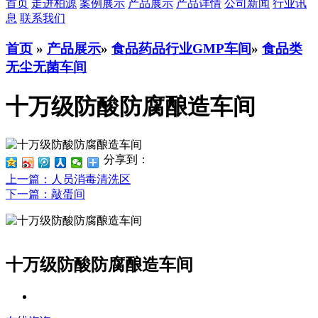
首页
走进柏源
案例展示
产品展示
产品详情
公司新闻
行业讯
息
联系我们
首页
»
产品展示
»
食品药品行业GMP车间
»
食品类
无尘无菌车间
十万级防酸防腐酿造车间
分享到：
上一篇
：人员消毒清洗区
下一篇
：敲蛋间
十万级防酸防腐酿造车间