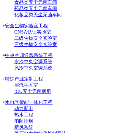
食品类无尘无菌车间
药品类无尘无菌车间
化妆品类无尘无菌车间
+
安全生物实验室工程
CNSA认证实验室
二级生物安全实验室
三级生物安全实验室
+
中央空调通风系统工程
水冷中央空调系统
风冷中央空调系统
+
特殊产业定制工程
层流手术室
ICU无尘无菌病房
+
水电气智能一体化工程
动力配电
热水工程
消防排烟
新风系统