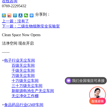
在线咨询
0769-22295432
分享到：
上一篇
：没有了
下一篇
：二级生物细胞安全实验室
Clean Space Now Opens
洁净空间 现在开启
——
+
电子行业无尘车间
百级无尘车间
千级无尘车间
万级无尘车间
我们全国项目可承接
十万级无尘车间
三十万级无尘车间
新能源电池生产无尘车间
无尘净化工作棚
+
食品药品行业GMP车间