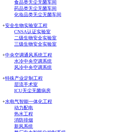
食品类无尘无菌车间
药品类无尘无菌车间
化妆品类无尘无菌车间
+
安全生物实验室工程
CNSA认证实验室
二级生物安全实验室
三级生物安全实验室
+
中央空调通风系统工程
水冷中央空调系统
风冷中央空调系统
+
特殊产业定制工程
层流手术室
ICU无尘无菌病房
+
水电气智能一体化工程
动力配电
热水工程
消防排烟
新风系统