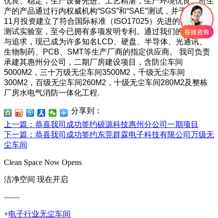
优良、稳定，生产设备先进、工艺精湛，生产环境优良。所生
产的产品通过行内权威机构“SGS”和“SAE”测试，并于2006年
11月投资建立了符合国际标准（ISO17025）先进的无尘研发
测试实验室，至今已拥有多项发明专利。通过我们的不懈努力
与追求，现已成为许多知名LCD、硬盘、半导体、光通讯、
生物制药、PCB、SMT等生产厂商的指定供应商。
我司负责
承建其惠州分公司，二期厂房建设项目，含防尘车间
5000M2，三十万级无尘车间3500M2，千级无尘车间
300M2，百级无尘车间260M2，十级无尘车间280M2及整栋
厂房水电气消防一体化工程.
分享到：
上一篇
：恭喜我司成功签约硕源科技惠州分公司一期项目
下一篇
：恭喜我司成功签约东莞群霖电子科技有限公司万级无
尘车间
Clean Space Now Opens
洁净空间 现在开启
——
+
电子行业无尘车间