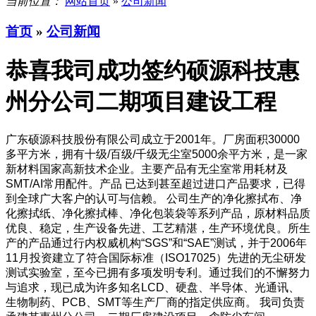
当前位置：
网站首页
»
公司新闻
首页
»
公司新闻
恭喜我司成功签约硕源科技惠
州分公司二期项目建设工程
广东硕源科技股份有限公司成立于2001年。厂房面积30000
多平方米，拥有十级/百级/千级无尘室5000余平方米，是一家
新材料国家高新技术企业。主要产品有无尘室常用耗材及
SMT/AI常用配件。产品 已达到甚至超过进口产品要求，已得
到全球广大客户的认可与信赖。
公司生产的净化擦拭布、净
化擦拭纸、净化擦拭棒、净化包装袋等系列产品，原材料品质
优良、稳定，生产设备先进、工艺精湛，生产环境优良。所生
产的产品通过行内权威机构“SGS”和“SAE”测试，并于2006年
11月投资建立了符合国际标准（ISO17025）先进的无尘研发
测试实验室，至今已拥有多项发明专利。通过我们的不懈努力
与追求，现已成为许多知名LCD、硬盘、半导体、光通讯、
生物制药、PCB、SMT等生产厂商的指定供应商。
我司负责