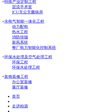
+
特殊产业定制工程
层流手术室
ICU无尘无菌病房
+
水电气智能一体化工程
动力配电
热水工程
消防排烟
新风系统
整厂电力智能化控制系统
+
环保水处理及空气处理工程
环保工程
环保水处理工程
+
装饰装修工程
办公室装修
展厅装修
首页
走进柏源